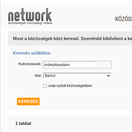
Most a közösségek közt keresel. Szeretnéd kibővíteni a 
Keresés szűkítése
Kulcsszavak:
Hol:
csak nyitott közösségekben
1 találat