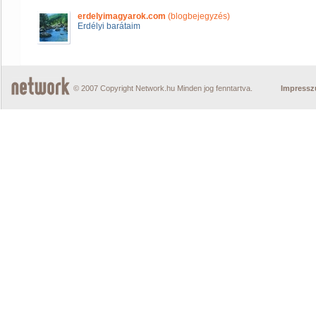
erdelyimagyarok.com
(blogbejegyzés)
Erdélyi barátaim
© 2007 Copyright Network.hu Minden jog fenntartva.
Impress