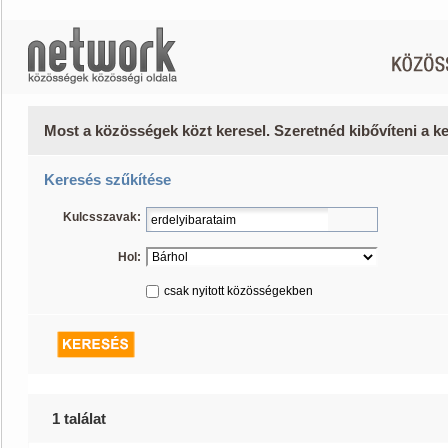
Most a közösségek közt keresel. Szeretnéd kibővíteni a 
Keresés szűkítése
Kulcsszavak:
Hol:
csak nyitott közösségekben
1 találat