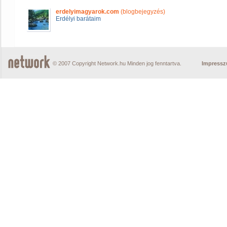
erdelyimagyarok.com
(blogbejegyzés)
Erdélyi barátaim
© 2007 Copyright Network.hu Minden jog fenntartva.
Impress